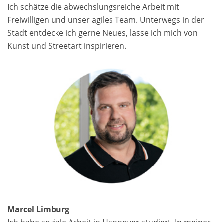
Ich schätze die abwechs­lungsreiche Arbeit mit
Freiwilligen und unser agiles Team. Unterwegs in der
Stadt entdecke ich gerne Neues, lasse ich mich von
Kunst und Streetart inspirieren.
Marcel Limburg
Ich habe soziale Arbeit in Hannover studiert. In meiner