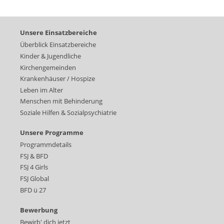
Unsere Einsatzbereiche
Überblick Einsatzbereiche
Kinder & Jugendliche
Kirchengemeinden
Krankenhäuser / Hospize
Leben im Alter
Menschen mit Behinderung
Soziale Hilfen & Sozialpsychiatrie
Unsere Programme
Programmdetails
FSJ & BFD
FSJ 4 Girls
FSJ Global
BFD ü 27
Bewerbung
Bewirb' dich jetzt