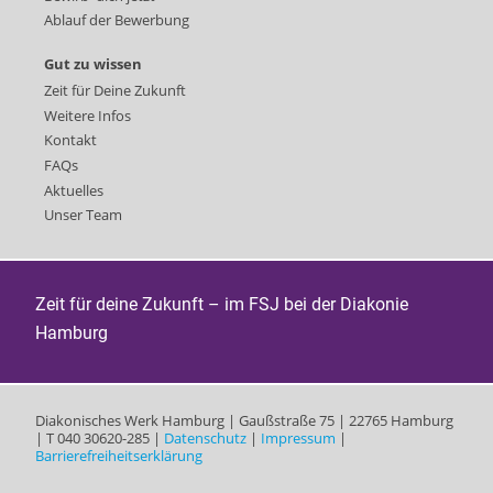
Ablauf der Bewerbung
Gut zu wissen
Zeit für Deine Zukunft
Weitere Infos
Kontakt
FAQs
Aktuelles
Unser Team
Zeit für deine Zukunft – im FSJ bei der Diakonie
Hamburg
Diakonisches Werk Hamburg | Gaußstraße 75 | 22765 Hamburg
| T 040 30620-285 |
Datenschutz
|
Impressum
|
Barrierefreiheitserklärung