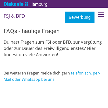
FSJ & BFD
Bewerbung
FAQs - häufige Fragen
Du hast Fragen zum FSJ oder BFD, zur Vergütung
oder zur Dauer des Freiwilligendienstes? Hier
findest du viele Antworten!
Bei weiteren Fragen melde dich gern
telefonisch, per-
Mail oder Whatsapp bei uns!
Wieviel Geld bekomme ich im Freiwilligendienst?
Wann kann ich mit meinem Freiwilligendienst