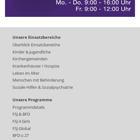
Unsere Einsatzbereiche
Überblick Einsatzbereiche
Kinder & Jugendliche
Kirchengemeinden
Krankenhäuser / Hospize
Leben im Alter
Menschen mit Behinderung
Soziale Hilfen & Sozialpsychiatrie
Unsere Programme
Programmdetails
FSJ & BFD
FSJ 4 Girls
FSJ Global
BFD ü 27