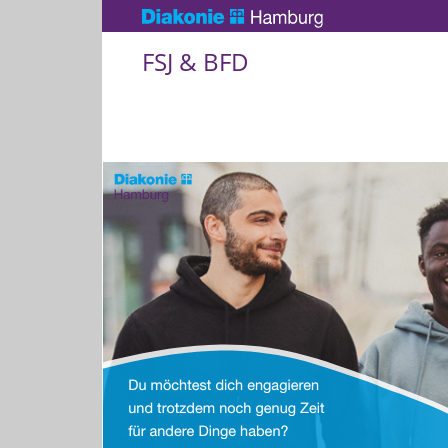
FSJ & BFD
Aktuelle Infos zum Freiwil