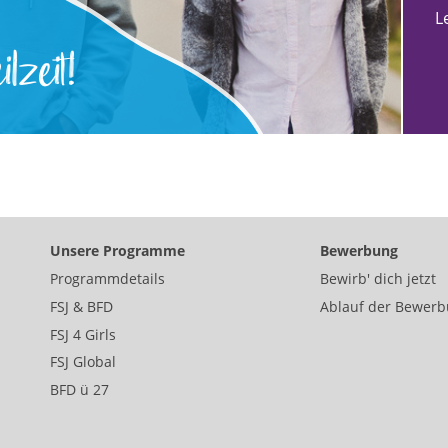
L
Unsere Programme
Bewerbung
Programmdetails
Bewirb' dich jetzt
FSJ & BFD
Ablauf der Bewer
FSJ 4 Girls
FSJ Global
BFD ü 27