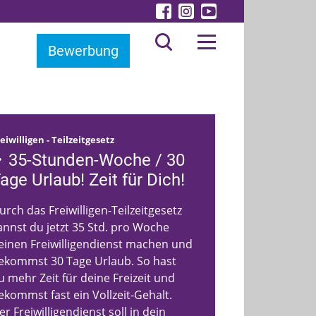
Bewerbung
eiwilligen - Teilzeitgesetz
35-Stunden-Woche / 30
age Urlaub! Zeit für Dich!
urch das Freiwilligen-Teilzeitgesetz
annst du jetzt 35 Std. pro Woche
einen Freiwilligendienst machen und
ekommst 30 Tage Urlaub. So hast
u mehr Zeit für deine Freizeit und
ekommst fast ein Vollzeit-Gehalt.
er Freiwilligendienst soll in dein